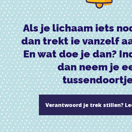
Als je lichaam iets no
dan trekt ie vanzelf a
En wat doe je dan? I
dan neem je e
tussendoortje
Verantwoord je trek stillen? L