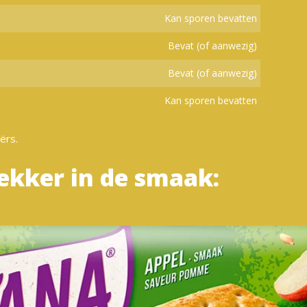
Kan sporen bevatten
Bevat (of aanwezig)
Bevat (of aanwezig)
Kan sporen bevatten
ërs.
ekker in de smaak: