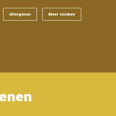
Allergenen
Meer smaken
genen