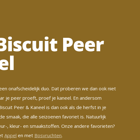
Biscuit Peer
el
 een onafscheidelijk duo. Dat proberen we dan ook niet
r je peer proeft, proef je kaneel. En andersom
tBiscuit Peer & Kaneel is dan ook als de herfst in je
smaak, die alle seizoenen favoriet is. Natuurlijk
ur-, kleur- en smaakstoffen. Onze andere favorieten?
et
Appel
en met
Bosvruchten
.