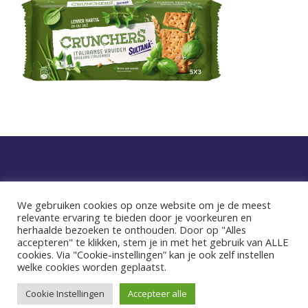
Privacy statement
We gebruiken cookies op onze website om je de meest
relevante ervaring te bieden door je voorkeuren en
facebook
instagram
herhaalde bezoeken te onthouden. Door op "Alles
accepteren" te klikken, stem je in met het gebruik van ALLE
cookies. Via "Cookie-instellingen” kan je ook zelf instellen
welke cookies worden geplaatst.
© 2026 Sultana. Dat voelt goed.
Cookie Instellingen
Accepteer alle