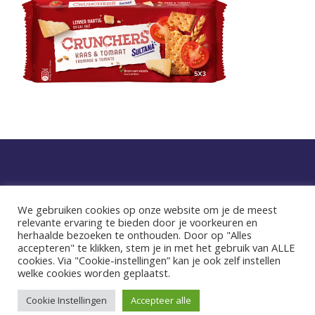
Privacy statement
We gebruiken cookies op onze website om je de meest
relevante ervaring te bieden door je voorkeuren en
facebook
instagram
herhaalde bezoeken te onthouden. Door op "Alles
accepteren" te klikken, stem je in met het gebruik van ALLE
cookies. Via "Cookie-instellingen” kan je ook zelf instellen
welke cookies worden geplaatst.
© 2026 Sultana. Dat voelt goed.
Cookie Instellingen
Accepteer alle